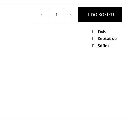
 KABÁTEK / SAKO -
DO KOŠÍKU
Tisk
Zeptat se
Sdílet