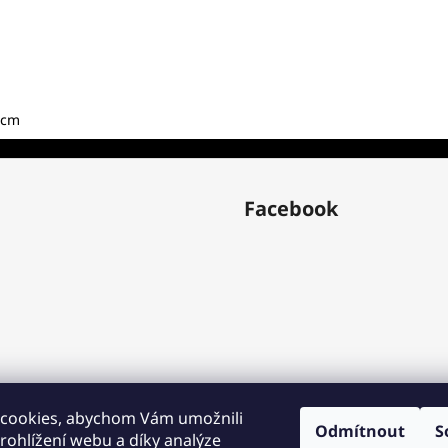
 cm
Facebook
cookies, abychom Vám umožnili
Odmítnout
S
ohlížení webu a díky analýze