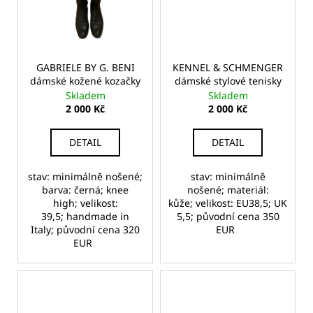
GABRIELE BY G. BENI
KENNEL & SCHMENGER
dámské kožené kozačky
dámské stylové tenisky
Skladem
Skladem
2 000 Kč
2 000 Kč
DETAIL
DETAIL
stav: minimálně nošené;
stav: minimálně
barva: černá; knee
nošené; materiál:
high; velikost:
kůže; velikost: EU38,5; UK
39,5; handmade in
5,5; původní cena 350
Italy; původní cena 320
EUR
EUR