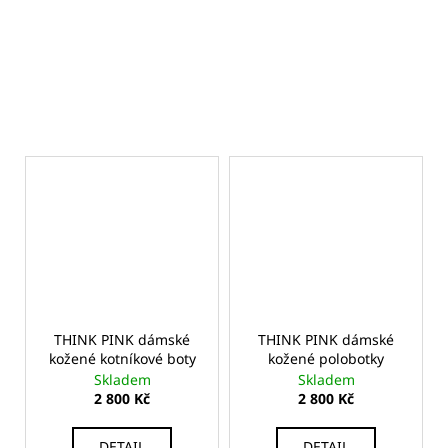
THINK PINK dámské
THINK PINK dámské
kožené kotníkové boty
kožené polobotky
Skladem
Skladem
2 800 Kč
2 800 Kč
DETAIL
DETAIL