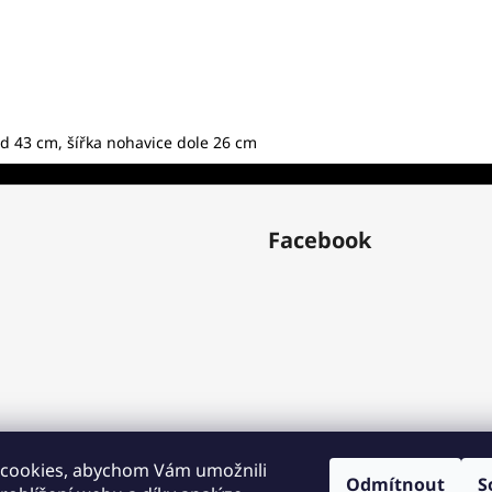
d 43 cm, šířka nohavice dole 26 cm
Facebook
cookies, abychom Vám umožnili
Odmítnout
S