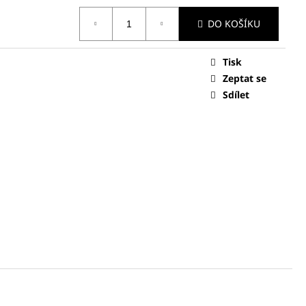
X MARA DÁMSKÁ BUNDA
DO KOŠÍKU
Tisk
Zeptat se
Sdílet