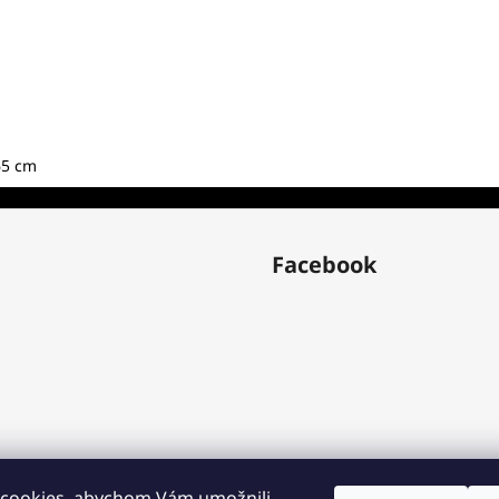
65 cm
Facebook
cookies, abychom Vám umožnili