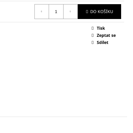
 KABÁTEK / SAKO -
DO KOŠÍKU
Tisk
Zeptat se
Sdílet